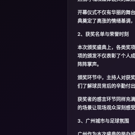
开幕仪式不仅有华丽的舞
典奠定了高涨的情绪基调
2、获奖名单与荣誉时刻
本次颁奖盛典上，各类奖
项的颁发不仅表彰了个人
阵阵掌声。
颁奖环节中，主持人对获
们了解球员背后的辛勤付
获奖者的感言环节同样充
的场景让现场观众深刻感
3、广州城市与足球氛围
广州作为本次盛典的举办