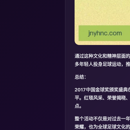
通过这种文化和精神层面
多年轻人投身足球运动，
总结：
2017中国金球奖颁奖盛
平。红毯风采、荣誉揭晓
点。
整个活动不仅是对过去一
荣耀，也为全球足球文化