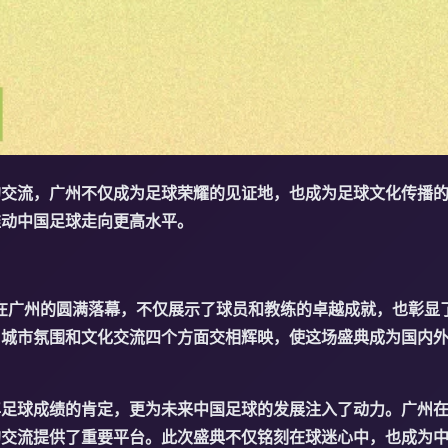
的交流，广州不仅成为足球荣耀的见证地，也成为足球文化传播
推动中国足球走向更高水平。
典在广州的圆满落幕，不仅展示了球员和教练的卓越成就，也彰显
、城市氛围和文化交流四个方面交相辉映，使这场盛典成为国内
年足球成绩的肯定，更为未来中国足球的发展注入了动力。广州
的交流提供了重要平台。此次盛典不仅铭刻在球迷心中，也成为