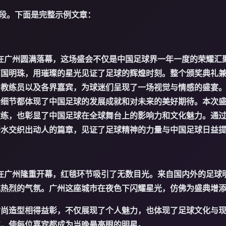
两段。下面是完整示例文章：
典在广州圆满落幕，这场盛会不仅是中国足球界一年一度的荣耀汇
南国明珠，用璀璨的星光见证了足球的辉煌时刻。整个颁奖典礼
、教练员以及各界嘉宾，为球迷们呈现了一场视觉与情感的盛宴
个细节都体现了中国足球的发展成就和对未来的美好期待。本次
教练，也彰显了中国足球在全球舞台上的影响力和文化魅力。通
汗水交织出动人的篇章，见证了足球精神的力量与中国足球日益
典在广州隆重开幕，红毯环节吸引了无数目光。来自国内外的足球
成热烈的气氛。广州这座城市在夜色下闪耀星光，仿佛为盛典增
时尚造型相得益彰，不仅展现了个人魅力，也体现了足球文化与
焦，使每位嘉宾都成为当晚最亮眼的明星。