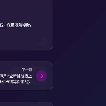
左右，保证段落均衡。
下一篇
战僵尸2全新挑战版上
卡和植物等你来战》